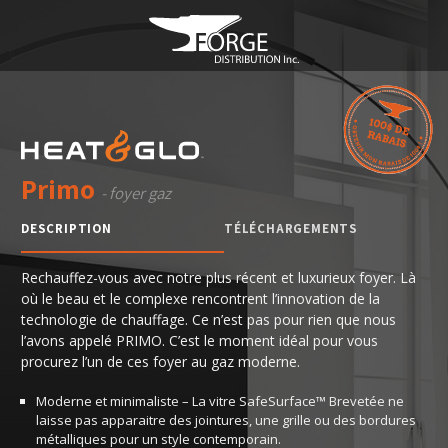
Primo
- foyer gaz
DESCRIPTION
TÉLÉCHARGEMENTS
Rechauffez-vous avec notre plus récent et luxurieux foyer. Là
où le beau et le complexe rencontrent l’innovation de la
technologie de chauffage. Ce n’est pas pour rien que nous
l’avons appelé PRIMO. C’est le moment idéal pour vous
procurez l’un de ces foyer au gaz moderne.
Moderne et minimaliste – La vitre SafeSurface™ Brevetée ne
laisse pas apparaitre des jointures, une grille ou des bordures
métalliques pour un style contemporain.