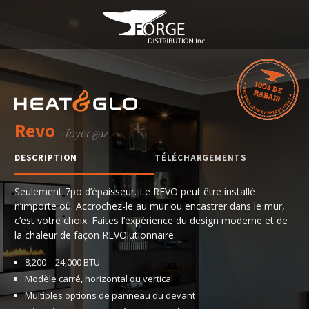
Revo
- foyer gaz
DESCRIPTION
TÉLÉCHARGEMENTS
Seulement 7po d’épaisseur. Le REVO peut être installé
n’importe où. Accrochez-le au mur ou encastrer dans le mur,
c’est votre choix. Faites l’expérience du design moderne et de
la chaleur de façon REVOlutionnaire.
8,200 – 24,000 BTU
Modèle carré, horizontal ou vertical
Multiples options de panneau du devant