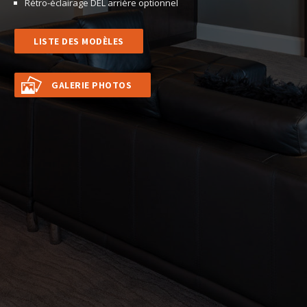
Rétro-éclairage DEL arrière optionnel
LISTE DES MODÈLES
GALERIE PHOTOS