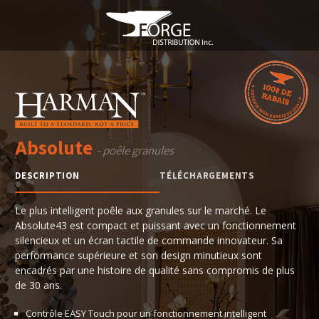
Absolute
- poêle granules
DESCRIPTION
TÉLÉCHARGEMENTS
Le plus intelligent poêle aux granules sur le marché. Le
Absolute43 est compact et puissant avec un fonctionnement
silencieux et un écran tactile de commande innovateur. Sa
performance supérieure et son design minutieux sont
encadrés par une histoire de qualité sans compromis de plus
de 30 ans.
Contrôle EASY Touch pour un fonctionnement intelligent