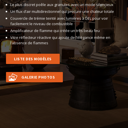
Le plus discret poêle aux granules avec un mode silencieux
Un flux d’air multidirectionnel qui procure une chaleur totale
Couvercle de trémie teinté avec lumières à DEL pour voir
facilement le niveau de combustible
Amplificateur de flamme qui créée un très beau feu
Vitre réflecteur réactive qui ajoute de l’élégance même en
l’absence de flammes
LISTE DES MODÈLES
GALERIE PHOTOS