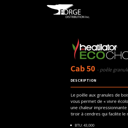
Cab 50
- poêle granul
DESCRIPTION
Le poêle aux granules de boi
vous permet de « vivre écolo 
une chaleur impressionnante av
tiroir à cendres qui facilite 
BTU: 43,000