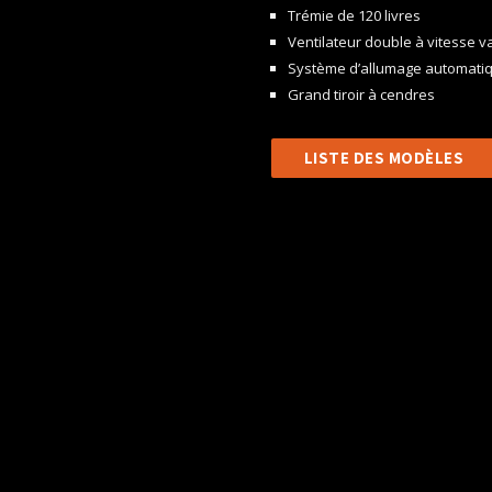
Trémie de 120 livres
Ventilateur double à vitesse v
Système d’allumage automati
Grand tiroir à cendres
LISTE DES MODÈLES