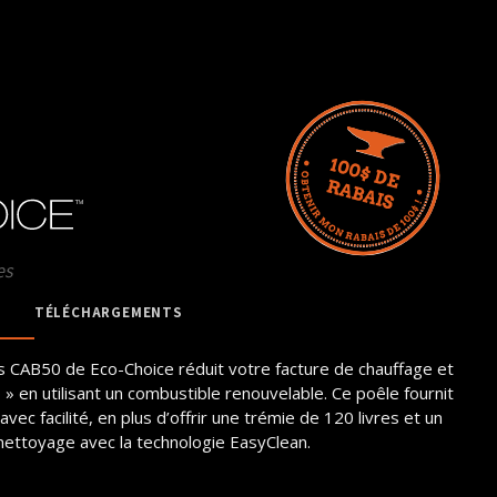
es
TÉLÉCHARGEMENTS
s CAB50 de Eco-Choice réduit votre facture de chauffage et
» en utilisant un combustible renouvelable. Ce poêle fournit
ec facilité, en plus d’offrir une trémie de 120 livres et un
le nettoyage avec la technologie EasyClean.