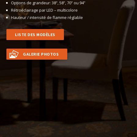
Options de grandeur: 38”, 58”, 70” ou 94”
Rétroéclairage par LED – multicolore
Hauteur / intensité de flamme réglable
LISTE DES MODÈLES
GALERIE PHOTOS